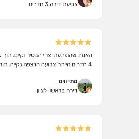
צביעת דירה 3 חדרים
האמת שהופתעתי צחי הבטיח וקיים. תוך ש
4 חדרים הייתה צבועה הרצפה נקייה. תודה.
מתי וויס
דירה בראשון לציון