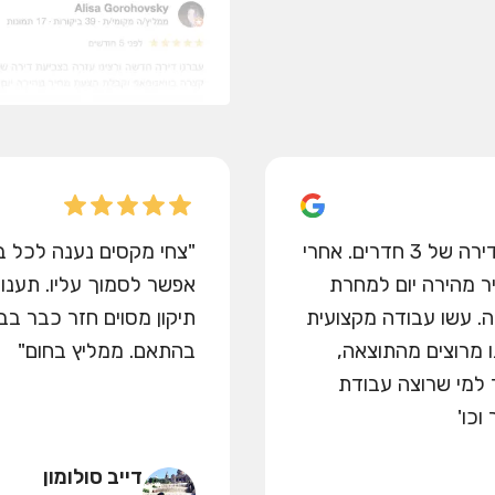
עברנו דירה חדשה ורצינו עזרה בצביעת דירה של 3 חדרים. אחרי
"צחי מקסים נענה לכל 
 מהירה יום למחרת
אפשר לסמוך עליו. תענו
ביעה. עשו עבודה מקצועית
תיקון מסוים חזר כבר ב
נו מרוצים מהתוצאה,
בהתאם. ממליץ בחום"
 למי שרוצה עבודת
וכו'
דייב סולומון