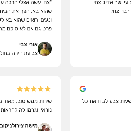
עי ישר אדיב צחי
"צחי עשה אצלי הרבה עבו
רבה צחי.
שהוא בא, הפך את הבית ש
ונעים. רואים שהוא בא ל
פרט גם אם לא סוכם מרא
אורי צבי
צביעת דירה בחולו
ות מדהים איכותי ומאוד מהיר. תוך 3 שעות צבע לבדו את כל
שירות ממש טוב, מאוד מ
נוראי, וגרמו לה להראות 
מישה צירולניקוב