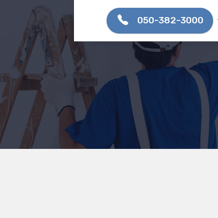
050-382-3000