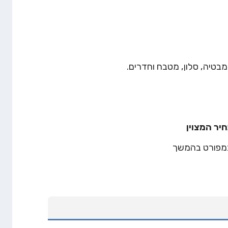
בטיה, סלון, מטבח וחדרים.
כמפורט בהמשך