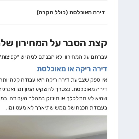
דירה מאוכלסת (כולל תקרה)
קצת הסבר על המחירון שלנ
עברתם על המחירון ולא הבנתם למה יש ״קפיצות״
דירה ריקה או מאוכלסת
אין ספק שצביעת דירה ריקה היא עבודה קלה יותר
דירה מאוכלסת, נצטרך להשקיע המון זמן ואנרגיה
שהיא לא תתלכלך או תינזק במהלך העבודה. במק
בעבודת הכנה של ממש שתיארך לא מעט זמן.