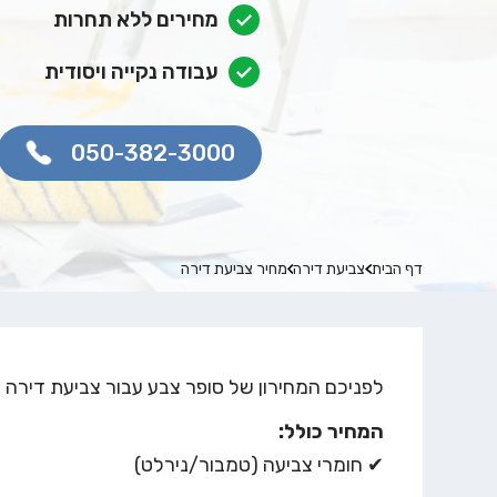
מחירים ללא תחרות
עבודה נקייה ויסודית
050-382-3000
דף הבית
צביעת דירה
מחיר צביעת דירה
לפניכם המחירון של סופר צבע עבור צביעת דירה 1-5 חדרים. המחירון נכון ל
המחיר כולל:
✔ חומרי צביעה (טמבור/נירלט)