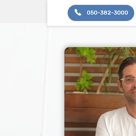
050-382-3000