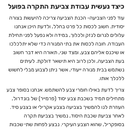
כיצד נעשית עבודת צביעת התקרה בפועל
עוד לפני הצביעה- הכנת הצביעה צריכה להיעשות בצורה
יסודית. חשוב לכסות כל פרט בחלל, ולדעת היכן אנחנו
עלולים לגרום לנזק ולכלוך, במידה ולא נפעל לפני תחילת
העבודה. חובה לכסות את בתי המנורה כדי שלא יתלכלכו
או שיכנס אליהם צבע, ומצד שני, תאורה היא דבר חשוב
בעת הצביעה, ולכן לרוב היא תישאר דולקת. לעיתים
נשתמש בבית מנורה ייעודי, אשר ניתן לצבוע מבלי לחשוש
ללכלך אותו.
צריך לדעת באילו חומרי צבע להשתמש. אנחנו בסופר צבע
מתחילים תמיד בשכבת צבע יסוד (פרמייר) של בונדרול,
העוזרת לנו להמשיך בצביעה בצבע אקרילי או בצבע סיד.
לאחר צביעת שכבת היסוד, נמשיך בצביעת תקרה
בסופקריל, שהוא הצבע העיקרי. נבצע לפחות שתי שכבות