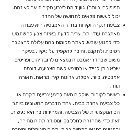
הפופולרי ביותר). גוון דומה לצבע הקירות אך לא זהה,
יכול לעשות פלאים לתחושה של החדר.
צביעת תקרה וקירות בחדר האמבטיה היא עבודה
מאתגרת עוד יותר. צריך לדעת באיזה צבע להשתמש
כדי למנוע עובש, לאתר מקומות בהם עלולה להצטבר
רטיבות ולתקנם, וחובה להקפיד על ניקיון, בעיקר
משום שבחדרי אמבטיה נמצאים לרוב ריהוט ופריטים
שלא ניתן לנייד או להוציא לשם הצביעה, דוגמת
אמבטיה, כיור, אסלה, ארונות קיר, מראות, תאורה
ועוד.
כאשר לקוחות שוקלים האם לבצע צביעת תקרה או
כל צביעה אחרת בבית, אחד הדברים החשובים ביותר
הם המקצועיות של הצביעה, והמהירות בה היא נעשית.
זאת כדי שהחזרה לחלל נקי ומסודר תהיה מהירה,
והפגיעה בתנאי המחייה בבית, תהיה מינימלית וקצובה