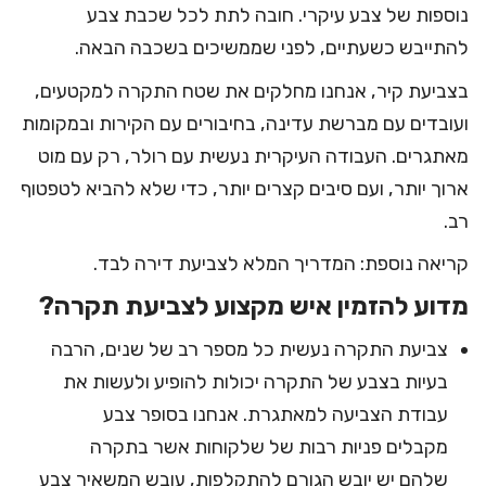
נוספות של צבע עיקרי. חובה לתת לכל שכבת צבע
להתייבש כשעתיים, לפני שממשיכים בשכבה הבאה.
בצביעת קיר, אנחנו מחלקים את שטח התקרה למקטעים,
ועובדים עם מברשת עדינה, בחיבורים עם הקירות ובמקומות
מאתגרים. העבודה העיקרית
נעשית עם רולר
, רק עם מוט
ארוך יותר, ועם סיבים קצרים יותר, כדי שלא להביא לטפטוף
רב.
קריאה נוספת:
המדריך המלא לצביעת דירה לבד
.
מדוע להזמין איש מקצוע לצביעת תקרה?
צביעת התקרה נעשית כל מספר רב של שנים, הרבה
בעיות בצבע של התקרה יכולות להופיע ולעשות את
עבודת הצביעה למאתגרת. אנחנו בסופר צבע
מקבלים פניות רבות של שלקוחות אשר בתקרה
שלהם יש יובש הגורם להתקלפות, עובש המשאיר צבע