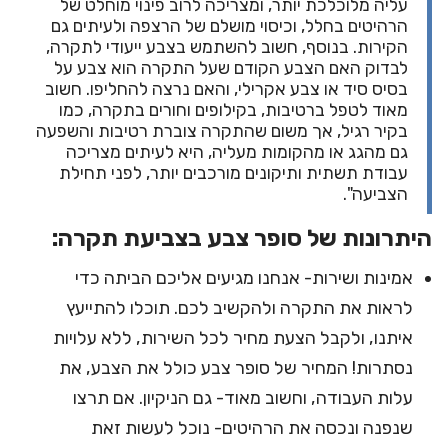
עליה מלוכלכת יותר, ומצריכה לרוב פינוי מוחלט של
הרהיטים בחלל, וכיסוי מושלם של הרצפה ולעיתים גם
הקירות. בנוסף, חשוב להשתמש בצבע ייעודי לתקרה,
לבדוק האם הצבע הקודם שעל התקרה הוא צבע על
בסיס סיד או צבע אקרילי, והאם נרצה להחליפו. חשוב
מאוד לטפל ברטיבות, בקילופים וחורים בתקרה, כמו
בקיר רגיל, אך משום שהתקרה צוברת רטיבות והשפעה
גם מהגג או מהקומות מעליה, היא לעיתים מצריכה
עבודת תשתית ותיקונים מורכבים יותר, לפני תחילת
הצביעה".
היתרונות של סופר צבע בצביעת תקרה:
אמינות ושירות- אנחנו מגיעים אליכם הביתה כדי
לראות את התקרה ולהקשיב לכם. תוכלו להתייעץ
איתנו, ולקבל הצעת מחיר לכל השירות, ללא עלויות
נסתרות! המחיר של סופר צבע כולל את הצבע, את
עלות העבודה, וחשוב מאוד- גם הניקיון. אם תרצו
שנפנה ונכסה את הרהיטים- נוכל לעשות זאת