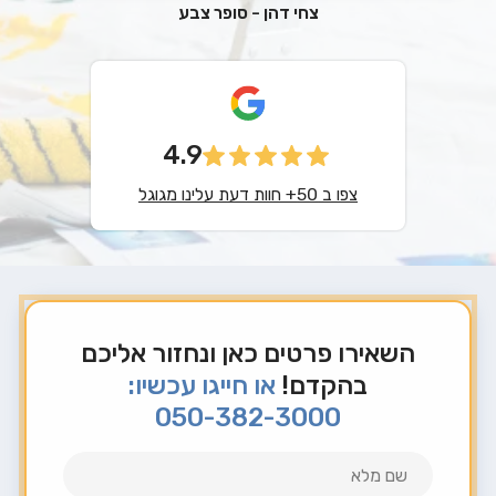
צחי דהן - סופר צבע
4.9
צפו ב 50+ חוות דעת עלינו מגוגל
השאירו פרטים כאן ונחזור אליכם
בהקדם!
או חייגו עכשיו:
050-382-3000