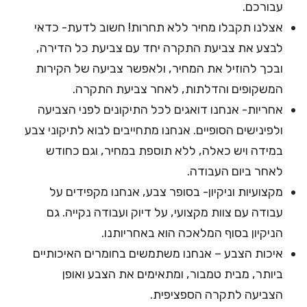
עבורכם.
אצלנו תקבלו מחיר ללא תחרות! חשוב לדעת- כדאי
לבצע את צביעת התקרה יחד עם צביעת כל הדירה,
ובכך להוזיל את המחיר, ולאפשר צביעה של הקירות
המשקופים והדלתות, לאחר צביעת התקרה.
אחריות- אנחנו דואגים לכל התיקונים לפני הצביעה
ולפינישים הסופיים. אנחנו מתחייבים לבוא לתיקוני צבע
במידה ויש כאלה, ללא תוספת במחיר, וגם כחודש
לאחר ביום העבודה.
מקצועיות וניקיון- בסופר צבע, אנחנו מקפידים על
עבודה עם צוות מקצועי, על דיוק ועבודה נקייה. גם
הניקיון בסוף המלאכה הוא באחריותנו.
איכות הצבע – אנחנו משתמשים בחומרים האיכותיים
ביותר, מבית טמבור, ומתאימים את הצבע ואופן
הצביעה לתקרה הספציפית.