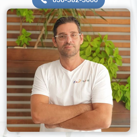
050-382-3000