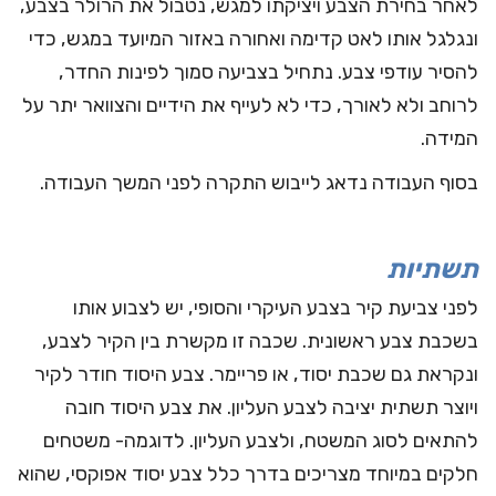
לאחר בחירת הצבע ויציקתו למגש, נטבול את הרולר בצבע,
ונגלגל אותו לאט קדימה ואחורה באזור המיועד במגש, כדי
להסיר עודפי צבע. נתחיל בצביעה סמוך לפינות החדר,
לרוחב ולא לאורך, כדי לא לעייף את הידיים והצוואר יתר על
המידה.
בסוף העבודה נדאג לייבוש התקרה לפני המשך העבודה.
תשתיות
לפני צביעת קיר בצבע העיקרי והסופי, יש לצבוע אותו
בשכבת צבע ראשונית. שכבה זו מקשרת בין הקיר לצבע,
ונקראת גם שכבת יסוד, או פריימר. צבע היסוד חודר לקיר
ויוצר תשתית יציבה לצבע העליון. את צבע היסוד חובה
להתאים לסוג המשטח, ולצבע העליון. לדוגמה- משטחים
חלקים במיוחד מצריכים בדרך כלל
צבע יסוד אפוקסי
, שהוא