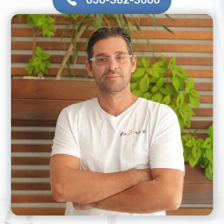
050-382-3000