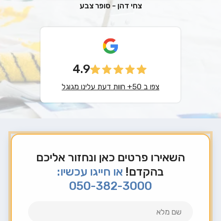
צחי דהן - סופר צבע
4.9
צפו ב 50+ חוות דעת עלינו מגוגל
השאירו פרטים כאן ונחזור אליכם
בהקדם!
או חייגו עכשיו:
050-382-3000