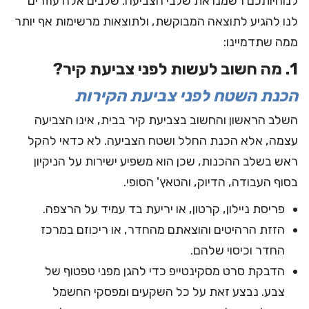
לנוחיותכם רשמנו את שלבי הצביעה. שלבים אלה עוזרים
לנו להגיע לתוצאה המבוקשת, ולתוצאות מרשימות אף יותר
ממה שתדמיינו:
1. מה חשוב לעשות לפני צביעת קיר?
הכנת השטח לפני צביעת הקירות
השלב הראשון והחשוב בצביעת קיר בבית, אינו הצביעה
עצמה, אלא הכנת החלל ושטח הצביעה. לא כדאי להקל
ראש בשלב ההכנות, שכן הוא משפיע ישירות על הניקיון
בסוף העבודה, הדיוק, והטאץ' הסופי.
פריסת ניילון, קרטון, או יריעת בד עמיד על הרצפה.
הזזת הרהיטים והוצאתם מהחדר, או ריכוזם במרכז
החדר וכיסוי שלהם.
הדבקת סרט מסקינטייפ כדי להגן מפני טפטוף של
צבע. נבצע זאת על כל השקעים ומפסקי החשמל