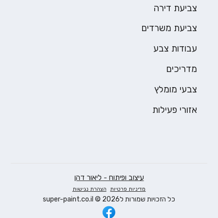
צביעת דירה
צביעת משרדים
עבודות צבע
מדריכים
צבעי מומלץ
אזורי פעילות
עיצוב ופיתוח - ליאור דהן
מדיניות פרטיות
הצהרת נגישות
כל הזכויות שמורות ל2026 © super-paint.co.il