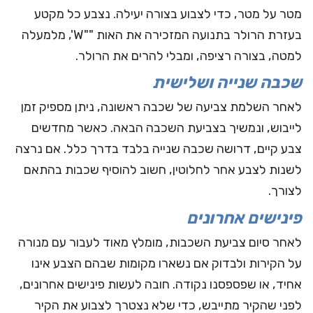
מטר על מטר, כדי לצבוע בצורה יעילה. נצבע כל מקטע
בעזרת הרולר בתנועה המזכירה את האות ""W', מלמעלה
למטה, בצורה רציפה, ומבלי להרים את הרולר.
שכבה שנייה ושלישית
לאחר השלמת צביעה של שכבה ראשונה, ניתן מספיק זמן
לייבוש, ונמשיך בצביעת השכבה הבאה. כאשר מחדשים
צבע קיים, דרושה שכבה שנייה בלבד בדרך כלל. אם נרצה
לשנות לצבע אחר לחלוטין, חשוב להוסיף שכבות בהתאם
לצורך.
פינישים אחרונים
לאחר סיום צביעת השכבות, מומלץ מאוד לעבור עם מנורה
על הקירות ולבדוק אם נשארו מקומות שבהם הצבע אינו
אחיד, או שפספסנו נקודה. חובה לעשות פינישים אחרונים,
לפני שהקיר מתייבש, כדי שלא נצטרך לצבוע את הקיר