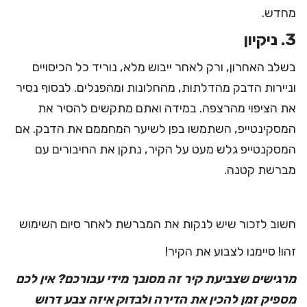
מחדש.
3. ניקיון
בשלב האחרון, ורק לאחר ייבוש מלא, נוריד כל הכיסויים
וניירות הדבק מהדלתות, מהחלונות ומהפנלים. לבסוף נסיר
את הציפוי מהרצפה. במידה ואתם מתקשים להסיר את
המסקינטייפ, השתמשו בפן לשיער המחממם את הדבק. אם
המסקנטייפ גלש מעט על הקיר, נתקן את החיבורים עם
מברשת קטנה.
חשוב לזכור שיש לנקות את המברשת לאחר סיום השימוש
זהו! סיימנו לצבוע את הקיר!
מרגישים שצביעת קיר זה מסובך מידי עבורכם? אין לכם
מספיק זמן להכין את הדירה ולבדוק איזה צבע דרוש