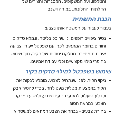
והטלפון, ועל המשקופים, המסגרות והצירים של
הדלתות והחלונות, במידה וישנם.
הכנת התשתית
נעבור לעבוד על המשטח אותו נצבע:
נסיר ציפויים רופפים, ניישר כל בליטה, ונמלא סדקים
וחורים בחומר המתאים לכך, עם שפכטל ייעודי. צביעה
איכותית מחייבת החלקה יסודית של הקיר, תוך שימוש
בחומרי מילוי מקצועיים וכלי עבודה אמינים.
שימוש בשפכטל למילוי סדקים בקיר
ניקוי הקיר. לפני שנתחיל לצבוע, מומלץ לנקות את
הקיר באמצעות מטלית מעט לחה, בכדי להסיר אבק
ולכלוך שעלול להתערבב עם הצבע, ולפגוע במרקם
הצבע ובמראה הסופי.
בחירת צבעים
– נבחר את הצבע המתאים למשטח או