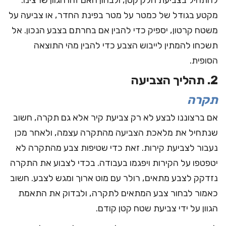
להתחיל בצביעת חלק קטן, ולבחון האם זהו הגוון שרצינו.
מקטע בגודל של כמטר על מטר בפינת החדר, או צביעה על
משטח קרטון, יספיק כדי להבין אם בחרתם בצבע הנכון. אל
תשכחו להמתין לייבוש הצבע כדי להבין מהי התוצאה
הסופית.
2. תהליך הצביעה
תקרה
אם ברצוננו לבצע לא רק צביעת קיר אלא גם תקרה, חשוב
שנתחיל את מלאכת הצביעה מהתקרה עצמה, ולאחר מכן
נעבור לצביעת קירות. זאת כדי שטיפות צבע מהתקרה לא
יטפטפו על הקירות ויפגמו בעבודה. בכדי לצבוע את התקרה
נזדקק לצבע מתאים, רולר עם מוט ארוך ומגש לצבע. חשוב
כאמור לבחור צבע המתאים לתקרה, ולבדוק את התאמת
הגוון על ידי צביעת שטח קטן קודם.