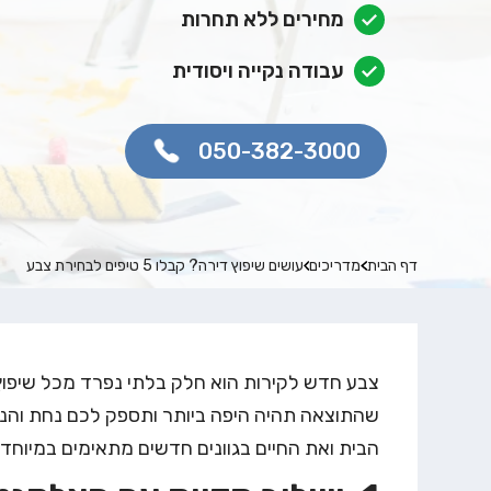
מחירים ללא תחרות
עבודה נקייה ויסודית
050-382-3000
דף הבית
מדריכים
עושים שיפוץ דירה? קבלו 5 טיפים לבחירת צבע
צבע חדש לקירות הוא חלק בלתי נפרד מכל שיפוץ 
הבית ואת החיים בגוונים חדשים מתאימים במיוחד.