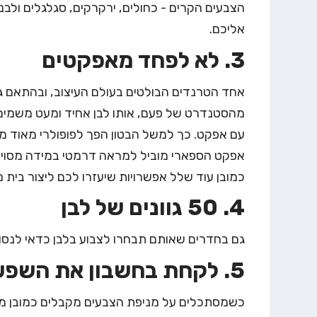
הצבעים הקרים - כחולים, ירקרקים, סגלגלים ולבנ
אליכם.
3. לא לפחד מאפקטים
אחד הטרנדים הבולטים בעולם העיצוב, ובהתאם ג
מהסטנדרט של פעם, אותו לבן אחיד ומעט משמים.
עם אפקט. כך למשל הבטון הפך לפופולרי מאוד מפ
אפקט הספארי מוביל למראה דרמטי במידה מסוימ
כמובן עוד שלל אפשרויות שיעזרו לכם ליצור בית 
4. 50 גוונים של לבן
גם בחדרים שאותם תבחרו לצבוע בלבן כדאי לנסות 
5. לקחת בחשבון את השפעת התאורה
כשמסתכלים על מניפת הצבעים מקבלים כמובן מו