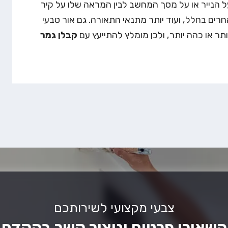
 הנייר או על מסך המחשב לבין המראה שלו על קיר
ים בחלל, ועוד יותר מתנאי התאורה. גם אור טבעי
תר או כהה יותר, ולכן מומלץ להתייעץ עם
קבלן גמר
צבעי מקצועי לשירותכם
השאירו פרטים וניצור קשר בהקדם