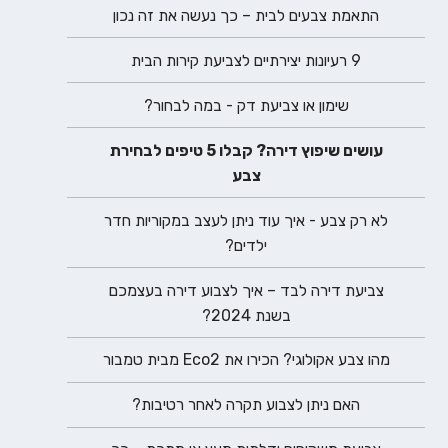
התאמת צבעים לבית – כך נעשה את זה נכון
9 רעיונות יצירתיים לצביעת קירות הבית
שימון או צביעת דק - במה לבחור?
עושים שיפוץ דירה? קבלו 5 טיפים לבחירת
צבע
לא רק צבע - איך עוד ניתן לעצב במקוריות חדר
ילדים?
צביעת דירה לבד – איך לצבוע דירה בעצמכם
בשנת 2024?
מהו צבע אקולוגי? הכירו את Eco2 מבית טמבור
האם ניתן לצבוע תקרה לאחר רטיבות?