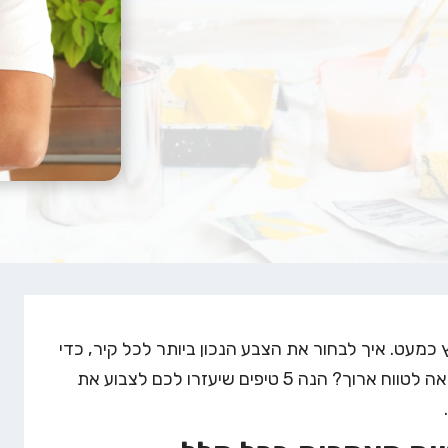
כמעט. איך לבחור את הצבע הנכון ביותר לכל קיר, כדי
שהתוצאה תהיה היפה ביותר ותספק לכם נחת והנאה לטווח ארוך? הנה 5 טיפים שיעזרו לכם לצבוע את