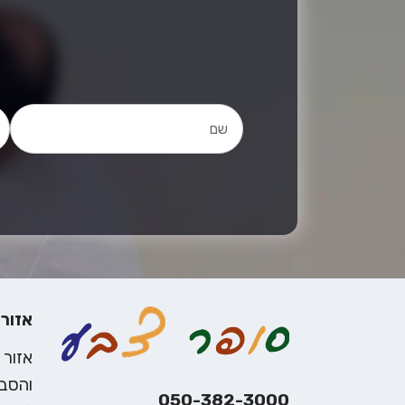
אזורי
אזור 
והסבי
050-382-3000