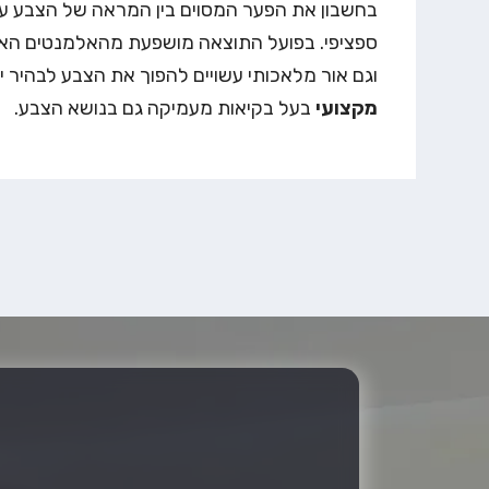
בחשבון את הפער המסוים בין המראה של הצבע על
ספציפי. בפועל התוצאה מושפעת מהאלמנטים האחר
וגם אור מלאכותי עשויים להפוך את הצבע לבהיר יו
מקצועי
בעל בקיאות מעמיקה גם בנושא הצבע.