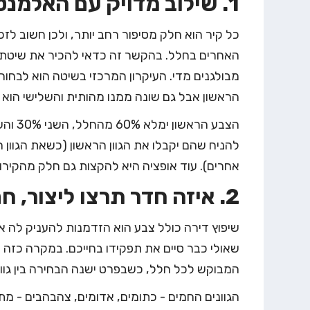
1. שילוב מדויק עם האלמנטים האחרים בכל חלל
כל קיר הוא חלק מסיפור רחב יותר, ולכן חשוב לז
הראשון אבל גם שונה ממנו מהותית והשלישי הוא 
להניח שהם יקבלו את הגוון הראשון (כשאת הגוון הש
אחרים). עוד אופציה היא להקצות גם חלק מהקירות
2. איזה חדר תרצו ליצור, חם או קר?
שיפוץ דירה כולל צבע
הוא הזדמנות להעניק לה או
שאולי כבר סיים את תפקידו בחייכם. במקרה כזה ת
המבוקש לכל חלל, כשבפרט ישנה הבחירה בין גווני
הגוונים החמים - כתומים, אדומים, צהבהבים - מתאפ