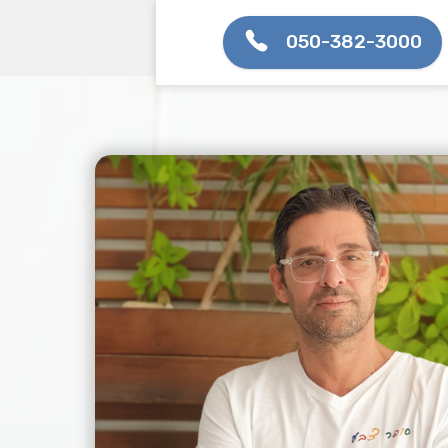
050-382-3000