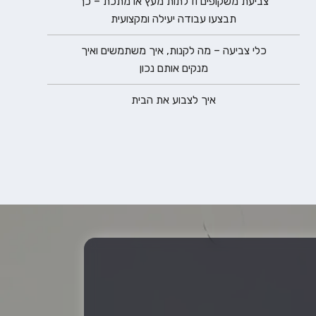
צביעת משקופים ודלתות מעץ או מתכת – כך
תבצעו עבודה יעילה ומקצועית
כלי צביעה – מה לקנות, איך משתמשים ואיך
מנקים אותם נכון
איך לצבוע את הבית‎