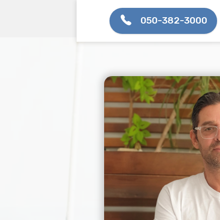
050-382-3000