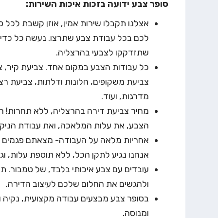
סופר צבע ידועה בזכות איכות השירות:
אצלנו תקבלו שירות אמין, אוזן קשבת לכל סוג
לכם בכל עבודת צבע שתרצו. נעשה כל כדי ש
שתזדקקו לצבעי בהרצליה.
כל עבודות הצבע במקום אחד. צביעת קיר, צ
צביעת משקופים, חלונות ודלתות, צביעת ר
מדרגות, ועוד.
מחיר צביעת דירה בהרצליה, ללא תחרות! המ
הצבע, את עלות המלאכה, ואת עבודת הניקיו
אחריות מלאה על העבודה- מצאתם פגמים או 
אנחנו נגיע לתקן הכל, ללא תוספת עלות, ו
עובדים עם צבע איכותי בלבד, של טמבור. תו
ולהגשים את החלום שלכם לעיצוב הדירה.
בסופר צבע מבצעים עבודה מקצועית, נקיה ו
ומנוסה.