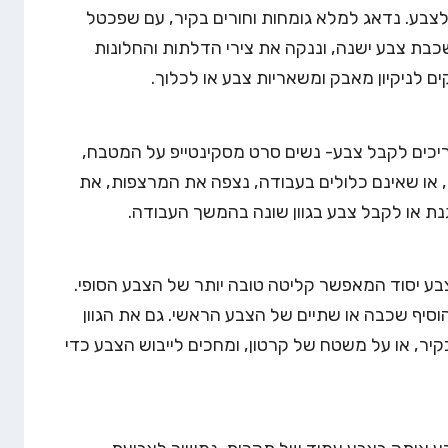
צבע. נדאג למלא גומחות וחורים בקיר, עם שפכטל
 שכבת צבע ישנה, וננקה את צירי הדלתות והחלונות
 לניקיון מאבק ומשאריות צבע או לכלוך.
ריכים לקבל צבע- נשים סרט מסקינטייפ על המטבח,
 או שאינם כלולים בעבודה, נצפה את המרצפות, את
ת או לקבל צבע בגוון שונה בהמשך העבודה.
ע יסוד המאפשר קליטה טובה יותר של הצבע הסופי.
הוסיף שכבה או שתיים של הצבע הראשי. גם את הגוון
יר, או על משטח של קרטון, ומחכים לייבוש הצבע כדי