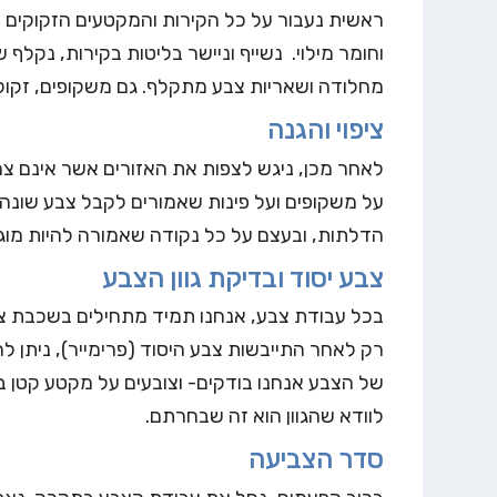
ראשית נעבור על כל הקירות והמקטעים הזקוקים ל
וחומר מילוי. נשייף וניישר בליטות בקירות, נקלף
מחלודה ושאריות צבע מתקלף. גם משקופים, זקוקים
ציפוי והגנה
לאחר מכן, ניגש לצפות את האזורים אשר אינם צ
על משקופים ועל פינות שאמורים לקבל צבע שונה,
הדלתות, ובעצם על כל נקודה שאמורה להיות מוגנ
צבע יסוד ובדיקת גוון הצבע
בכל עבודת צבע, אנחנו תמיד מתחילים בשכבת צב
רק לאחר התייבשות צבע היסוד (פרימייר), ניתן ל
של הצבע אנחנו בודקים- וצובעים על מקטע קטן בק
לוודא שהגוון הוא זה שבחרתם.
סדר הצביעה