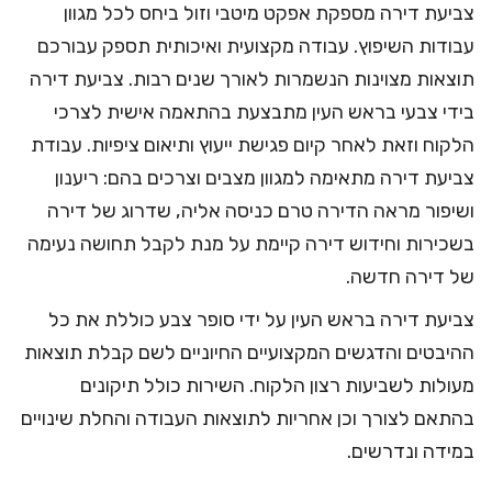
צביעת דירה מספקת אפקט מיטבי וזול ביחס לכל מגוון
עבודות השיפוץ. עבודה מקצועית ואיכותית תספק עבורכם
תוצאות מצוינות הנשמרות לאורך שנים רבות. צביעת דירה
בידי צבעי בראש העין מתבצעת בהתאמה אישית לצרכי
הלקוח וזאת לאחר קיום פגישת ייעוץ ותיאום ציפיות. עבודת
צביעת דירה מתאימה למגוון מצבים וצרכים בהם: ריענון
ושיפור מראה הדירה טרם כניסה אליה, שדרוג של דירה
בשכירות וחידוש דירה קיימת על מנת לקבל תחושה נעימה
של דירה חדשה.
צביעת דירה בראש העין על ידי סופר צבע כוללת את כל
ההיבטים והדגשים המקצועיים החיוניים לשם קבלת תוצאות
מעולות לשביעות רצון הלקוח. השירות כולל תיקונים
בהתאם לצורך וכן אחריות לתוצאות העבודה והחלת שינויים
במידה ונדרשים.