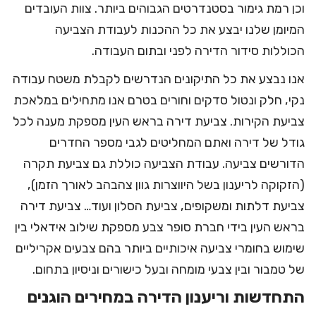
וכן רמת גימור בסטנדרטים הגבוהים ביותר. צוות העובדים
המיומן שלנו יבצע את כל ההכנות לעבודת הצביעה
הכוללות סידור הדירה לפני ובתום העבודה.
אנו נבצע את כל התיקונים הנדרשים לקבלת משטח עבודה
נקי, חלק ונטול סדקים וחורים בטרם אנו מתחילים במלאכת
צביעת הקירות. צביעת דירה בראש העין מספקת מענה לכל
גודל של דירה ואתם המחליטים לגבי מספר החדרים
הדורשים צביעה. עבודת הצביעה כוללת גם צביעת תקרה
(הזקוקה לריענון בשל היווצרות גוון צהבהב לאורך הזמן),
צביעת דלתות ומשקופים, צביעת הסלון ועוד… צביעת דירה
בראש העין בידי חברת סופר צבע מספקת שילוב אידאלי בין
שימוש בחומרי צביעה איכותיים ביותר בהם
צבעים אקריליים
של טמבור ובין צבעי מומחה ובעל כישורים וניסיון בתחום.
התחדשות וריענון הדירה במחירים הוגנים