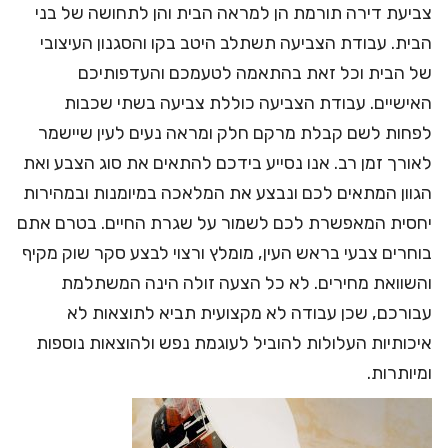
צביעת דירה תורמת הן למראה הבית והן לתחושה של בני
הבית. עבודת הצביעה תשתלב היטב בקו והסגנון העיצובי
של הבית וכל זאת בהתאמה לטעמכם והעדפותיכם
האישיים. עבודת הצביעה כוללת צביעה בשתי שכבות
לפחות לשם קבלת מרקם חלק ומראה נעים לעין שיישמר
לאורך זמן רב. אנו נסייע בידכם להתאים את סוג הצבע ואת
הגוון המתאים לכם ונבצע את המלאכה במיומנות ובמהירות
יחסית המאפשרת לכם לשמור על שגרת החיים. בטרם אתם
בוחרים צבעי בראש העין, מומלץ ורצוי לבצע סקר שוק מקיף
והשוואת מחירים. לא כל הצעה זולה הינה המשתלמת
עבורכם, שכן עבודה לא מקצועית תביא לתוצאות לא
איכותיות העלולות להוביל לעוגמת נפש ולהוצאות נוספות
ומיותרות.