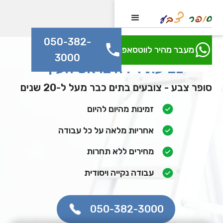
050-382-
מעבר מהיר לווטסאפ
3000
צביעת דירה בראש העין
סופר צבע - צובעים בתים כבר מעל ל-20 שנים
זמינות מהיום להיום
אחריות מלאה על כל עבודה
מחירים ללא תחרות
עבודה נקייה ויסודית
050-382-3000