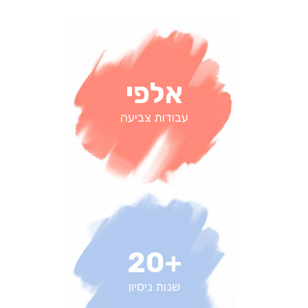
אלפי
עבודות צביעה
+20
שנות ניסיון