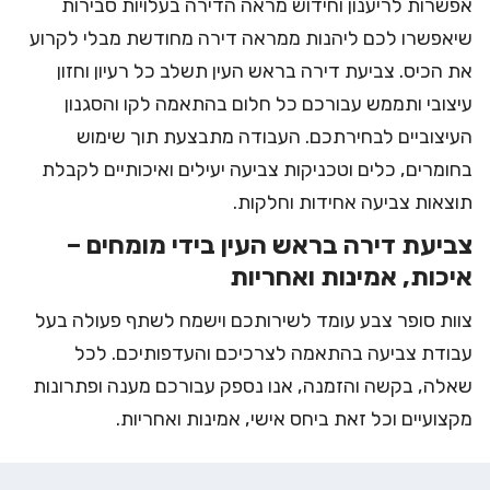
אפשרות לריענון וחידוש מראה הדירה בעלויות סבירות
שיאפשרו לכם ליהנות ממראה דירה מחודשת מבלי לקרוע
את הכיס. צביעת דירה בראש העין תשלב כל רעיון וחזון
עיצובי ותממש עבורכם כל חלום בהתאמה לקו והסגנון
העיצוביים לבחירתכם. העבודה מתבצעת תוך שימוש
בחומרים, כלים וטכניקות צביעה יעילים ואיכותיים לקבלת
תוצאות צביעה אחידות וחלקות.
צביעת דירה בראש העין בידי מומחים –
איכות, אמינות ואחריות
צוות סופר צבע
עומד לשירותכם וישמח לשתף פעולה בעל
עבודת צביעה בהתאמה לצרכיכם והעדפותיכם. לכל
שאלה, בקשה והזמנה, אנו נספק עבורכם מענה ופתרונות
מקצועיים וכל זאת ביחס אישי, אמינות ואחריות.