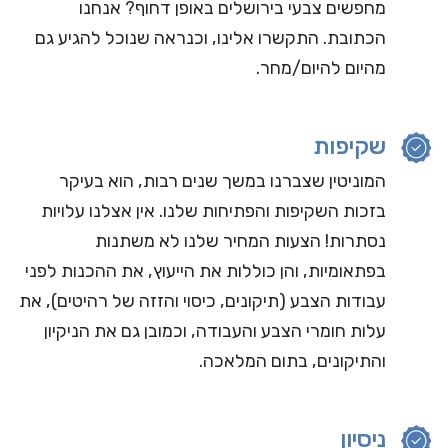
מחפשים צבעי בירושלים באופן דחוף? אנחנו
הכתובת. התקשרו אלינו, וכנראה שנוכל להגיע גם
מהיום להיום/מחר.
שקיפות
המוניטין שצברנו במשך שנים רבות, הוא בעיקר
בזכות השקיפות והפתיחות שלנו. אין אצלנו עלויות
נסתרות! הצעות המחיר שלנו לא משתנות
בפתאומיות, והן כוללות את הייעוץ, את ההכנות לפני
עבודות הצבע (תיקונים, כיסוי והזזה של רהיטים), את
עלות חומרי הצבע והעבודה, וכמובן גם את הניקיון
והתיקונים, בתום המלאכה.
ניסיון