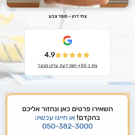
צחי דהן - סופר צבע
4.9
צפו ב 50+ חוות דעת עלינו מגוגל
השאירו פרטים כאן ונחזור אליכם
בהקדם!
או חייגו עכשיו:
050-382-3000