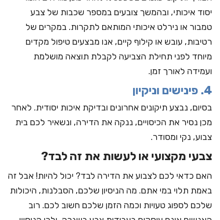
יסוד איכותי, ובהמשך צובעים במספר שכבות של צבע
טמבור או נירלט איכותי המותאם לתקרות. במקרים של
רטיבות, עובש או קילוף קיים, אנו מבצעים טיפול מקדים
מיוחד לפני תחילת הצביעה לקבלת תוצאה מושלמת
ועמידה לאורך זמן.
4. פינישים וניקיון
בסיום, נבצע תיקונים אחרונים ובדיקת איכות יסודית. לאחר
מכן נסיר את הכיסויים, ננקה את הדירה, ונשאיר לכם בית
צבוע, נקי ומסודר.
צבעי מקצועי או לעשות את זה לבד?
האם כדאי לכם לצבוע את הדירה לבד?
יכול להיות! אבל זה
באמת תלוי במי אתם. מה הניסיון שלכם, הסבלנות, היכולות
שלכם לספוג טעויות וכמה הזמן שלכם חשוב לכם. רוב
האנשים אינם עוסקים בעבודות צבע בשגרה, ולכן הניסיון