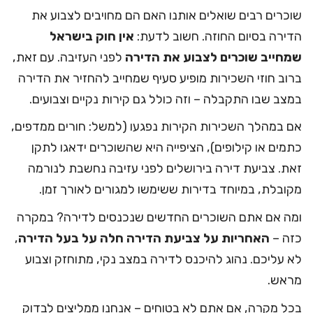
שוכרים רבים שואלים אותנו האם הם מחויבים לצבוע את
הדירה בסיום החוזה. חשוב לדעת:
אין חוק בישראל
שמחייב שוכרים לצבוע את הדירה
לפני העזיבה. עם זאת,
ברוב חוזי השכירות מופיע סעיף שמחייב להחזיר את הדירה
במצב שבו התקבלה – וזה כולל גם קירות נקיים וצבועים.
אם במהלך השכירות הקירות נפגעו (למשל: חורים ממדפים,
כתמים או קילופים), הציפייה היא שהשוכרים ידאגו לתקן
זאת. צביעת דירה בירושלים לפני עזיבה נחשבת לנורמה
מקובלת, במיוחד בדירות ששימשו למגורים לאורך זמן.
ומה אם אתם השוכרים החדשים שנכנסים לדירה? במקרה
כזה –
האחריות על צביעת הדירה חלה על בעל הדירה
,
לא עליכם. נהוג להיכנס לדירה במצב נקי, מתוחזק וצבוע
מראש.
בכל מקרה, אם אתם לא בטוחים – אנחנו ממליצים לבדוק