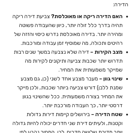
הדירה:
האם הדירה ריקה או מאוכלסת?
צביעת דירה ריקה
תהיה בדרך כלל זולה יותר, כיוון שהעבודה פשוטה
ומהירה יותר. בדירה מאוכלסת נדרש כיסוי והזזה של
רהיטים ותכולה, מה שמוסיף זמן עבודה ומורכבות.
מצב הקירות –
דירה שלא נצבעה במשך שנים רבות
תדרוש יותר שכבות צביעה ותיקונים לקירות מה
שמייקר משמעותית את המחיר.
שינוי גוון –
מעבר מצבע אחד לשני (כן, גם מצבע
שמנת ללבן) דורש צביעה ביותר שכבות, ולכן מייקר
את המחיר בצורה משמעותית. ככל שהשינוי בגוון
דרסטי יותר, כך העבודה מורכבת יותר.
שטח הדירה –
בירושלים קיימות דירות גדולות
וקטנות, ולעיתים דירת שני חדרים יכולה להיות גדולה
יותר מדירת שלושה חדרים. לכן, המחיר נקבע לפי