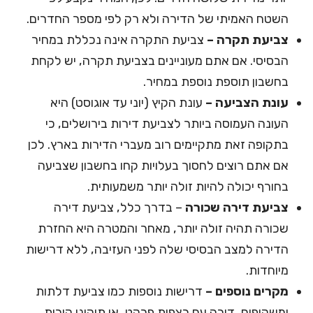
השטח האמיתי של הדירה ולא רק לפי מספר החדרים.
צביעת תקרה –
צביעת התקרה אינה נכללת במחיר
הבסיסי. אם אתם מעוניינים בצביעת תקרה, יש לקחת
בחשבון תוספת נוספת במחיר.
עונת הצביעה –
עונת הקיץ (יוני עד אוגוסט) היא
העונה העמוסה ביותר לצביעת דירות בירושלים, כי
בתקופה זאת מתקיימים רוב מעברי הדירות בארץ. לכן
אם אתם רוצים לחסוך בעלויות קחו בחשבון שצביעה
בחורף יכולה להיות זולה יותר משמעותית.
צביעת דירה שכורה
– בדרך כלל, צביעת דירה
שכורה תהיה זולה יותר, מאחר והמטרה היא החזרת
הדירה למצב הבסיסי שלה לפני העזיבה, ללא דרישות
מיוחדות.
מקרים נוספים –
דרישות נוספות כמו צביעת דלתות
ומשקופים, דירה עם רצפות פרקט, או תיקוני קירות