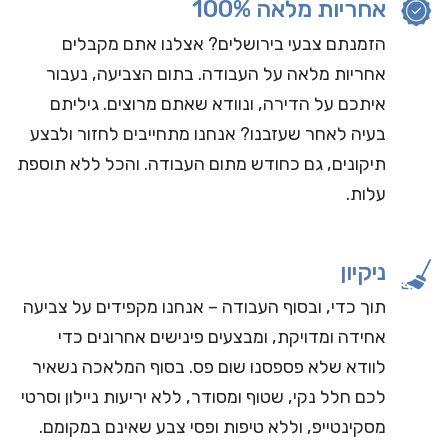
אחריות מלאה 100%
הזמנתם צבעי בירושלים? אצלנו אתם מקבלים
אחריות מלאה על העבודה. בתום הצביעה, נעבור
איתכם על הדירה, ונוודא שאתם מרוצים. גיליתם
בעיה לאחר שעזבנו? אנחנו מתחייבים לחזור ולבצע
תיקונים, גם כחודש מתום העבודה. והכל ללא תוספת
עלות.
ניקיון
תוך כדי, ובסוף העבודה – אנחנו מקפידים על צביעה
אחידה ומדויקת, ומבצעים פינישים אחרונים כדי
לוודא שלא פספסנו שום פס. בסוף המלאכה נשאיר
לכם חלל נקי, שטוף ומסודר, ללא יריעות ניילון וסרטי
מסקינטייפ, וללא טיפות ופסי צבע שאינם במקומם.