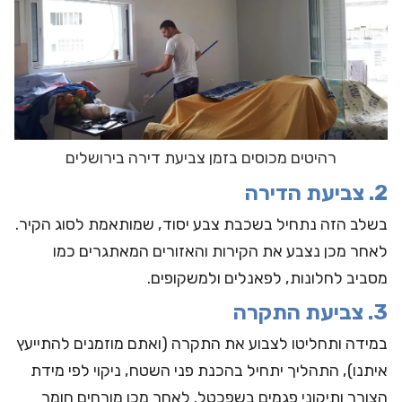
רהיטים מכוסים בזמן צביעת דירה בירושלים
2. צביעת הדירה
בשלב הזה נתחיל בשכבת צבע יסוד, שמותאמת לסוג הקיר.
לאחר מכן נצבע את הקירות והאזורים המאתגרים כמו
מסביב לחלונות, לפאנלים ולמשקופים.
3. צביעת התקרה
במידה ותחליטו
לצבוע את התקרה
(ואתם מוזמנים להתייעץ
איתנו), התהליך יתחיל בהכנת פני השטח, ניקוי לפי מידת
הצורך ותיקוני פגמים בשפכטל. לאחר מכן מורחים חומר