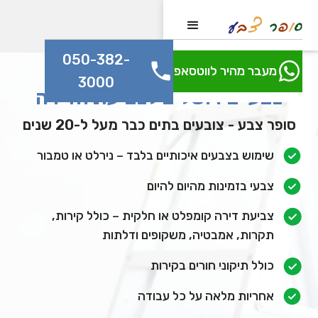
050-382-
מעבר מהיר לווטסאפ
3000
צבעי בירושלים לצביעת הדירה
סופר צבע - צובעים בתים כבר מעל ל-20 שנים
שימוש בצבעים איכותיים בלבד – נירלט או טמבור
צבעי בזמינות מהיום להיום
צביעת דירה קומפלט או חלקית – כולל קירות,
תקרות, אמבטיה, משקופים ודלתות
‍כולל תיקוני חורים בקירות
אחריות מלאה על כל עבודה