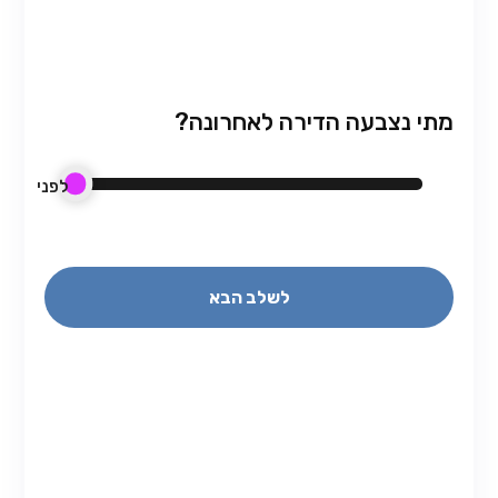
מתי נצבעה הדירה לאחרונה?
לפני
2
שני
לשלב הבא