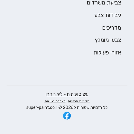
צביעת משרדים
עבודות צבע
מדריכים
צבעי מומלץ
אזורי פעילות
עיצוב ופיתוח - ליאור דהן
מדיניות פרטיות
הצהרת נגישות
כל הזכויות שמורות ל2026 © super-paint.co.il