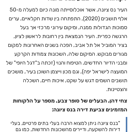
העיר נס ציונה, אשר אוכלוסייתה מונה כיום למעלה מ-50
אלף תושבים (2020), התפתחה בין שדות חקלאיים, ערים
סמוכות הגדולות ממנה, ומיקום עירוני מרכזי אך בעל
הרגשה כפרית. העיר הנמצאת בין רחובות לראשון לציון,
בציר המוביל אל תל אביב, הפכה בשנים האחרונות למקום
מגורים מבוקש. המיקום שלה, השכונות צמודות הקרקע
ומבני הדיור החדשים, הטיפוח והנוי (זכתה ב"דגל היופי" של
המועצה לישראל יפה), וגם מכון וייצמן השוכן בעיר, מושכים
תושבים השמים דגש על שקט, איכות חיים, השכלה
והצטיינות.
צחי דהן,
הבעלים של סופר צבע
, מספר על הלקוחות
המזמינים צביעת דירה בנס ציונה:
"בנס ציונה ניתן למצוא הרבה בעלי בתים פרטיים, בעלי
דירות להשקעה, ודיירים מהשכונות החדשות, כמו גם