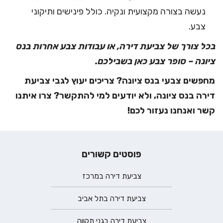
נעשה בצורה מקצועית ונקיה. כולל פינישים ותיקוני
צבע.
בכל צורך של צביעת דירה, או עבודות צבע אחרות בנס
ציונה – סופר צבע כאן בשבילכם.
מחפשים צבעי בנס ציונה? צריכים יעוץ לגבי צביעת
דירה בנס ציונה, ולא יודעים למי להתקשר? צרו איתנו
קשר ואנחנו נעזור לכם!
פוסטים קשורים
צביעת דירה במרכז
צביעת דירה בתל אביב
צביעת דירה בגני תקווה