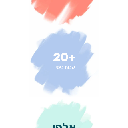
+20
שנות ניסיון
אלפי