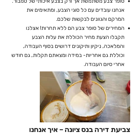
סופר צבע משתמשת אך ורק בצבע איכותי של טמבור.
אנחנו עובדים עם כל סוגי הצבע, ומתאימים את
המרקם והגוונים לבקשות שלכם.
המחירים של סופר צבע הם ללא תחרות! אצלנו
תקבלו הצעת מחיר הכוללת את עלות הצבע
והמלאכה, ניקיון ותיקונים דרושים בסוף העבודה,
וכוללת גם אחריות- במידה ומצאתם תקלות, גם חודש
אחרי סיום העבודה.
צביעת דירה בנס ציונה – איך אנחנו