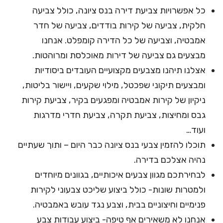
כל אפשרויות צביעת דירה בנס ציונה, כולל צביעה
חלקית, צביעה של קירות בודדים, צביעה של חדר
אמבטיה, וצביעה של כל הדירה קומפלט. אנחנו
מבצעים גם צביעה של דירות מאוכלסת ומרוהטות.
אצלנו תיהנו מצבעים מקצועיים העובדים ביסודיות
ומבצעים תיקוני שפכטל, מילוי שקעים, ויישור בליטות,
ניקיון של קירות אמבטיה ומפגעים בקיר, צביעת קירות
גבס ומחיצות, צביעת תקרה, צביעת חדרי מדרגות
ועוד…
תוכלו להזמין צבעי בנס ציונה כבר היום – ותוך שעתיים
נהיה אצלכם בדירה.
לבחירתכם מגוון צבעים איכותיים, בגוונים מיוחדים
ולמטרות שונות- כולל ביצוע שליכט צבעוני לקירות
פנימיים וחיצוניים בבית, וצבע נגד עובש באמבטיה.
אנחנו לא משאירים אף טיפה- ביצוע עבודות צבע