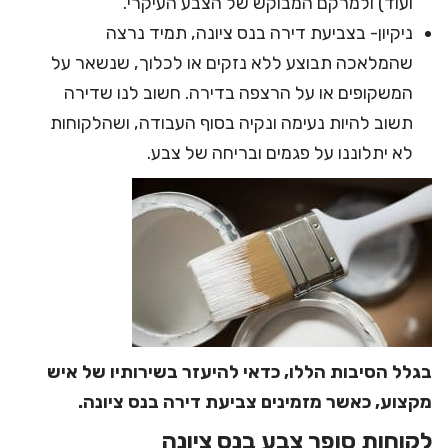
ועוד) ולמרקם המבוקש של הצבע העיקרי.
ניקיון- בצביעת דירה בנס ציונה, תמיד נרצה
שהמלאכה תבוצע ללא נזקים או לכלוך, שנשאר על
המשקופים או על הרצפה בדירה. חשוב לנו שדירה
תשוב להיות נעימה ונקיה בסוף העבודה, ושהלקוחות
לא יתלוננו על פגמים ובריחה של צבע.
בגלל הסיבות הללו, כדאי להיעזר בשירותיו של איש
מקצוע, כאשר מזמינים צביעת דירה בנס ציונה.
לקוחות סופר צבע בנס ציונה