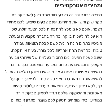
ומחירים אטרקטיביים
בחירה נכונה ונבונה בצבעי טוב שתתבצע לאחר עריכת
סקר שוק והשוואת מחירים. ישנם צבעים שיציעו לכם מחירי
רצפה, אולם לא מומלץ להתפתות לכל הצעה זולה, שכן
היא עלולה לעלות ביוקר. בחירה בחברה מקצועית ובעלת
מוניטין בתחום הינה חיונית לשם קבלת תוצאות עבודה
טובות וכל זאת תחת אחריות לכל צורך, בעיה או תקלה.
ישנם כאלה המעוניינים לחסוך בעלויות של שירותי צביעה
מקצועיים ומנסים את כוחם בצביעה בעצמם. ובכן, מדובר
במשימה אפשרית אמנם, אך מי שאינו מיומן במלאכה, עלול
למצוא אותה כמאתגרת ואף קשה למדי לביצוע. נוסף על
כך, ללא ניסיון בצביעה, תוצאות העבודה עלולות להיות
מאכזבות וההשקעה שלכם תרד לטמיון. צביעת דירה
במודיעין בידי מומחים תספק לכם מענה ופתרון איכותיים