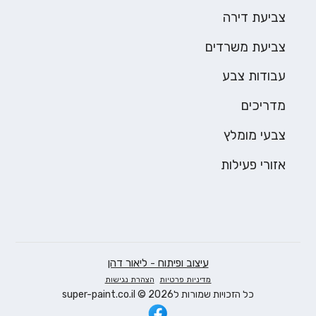
צביעת דירה
צביעת משרדים
עבודות צבע
מדריכים
צבעי מומלץ
אזורי פעילות
עיצוב ופיתוח - ליאור דהן
מדיניות פרטיות
הצהרת נגישות
כל הזכויות שמורות ל2026 © super-paint.co.il