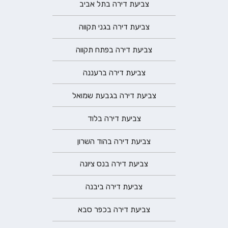
צביעת דירה בתל אביב
צביעת דירה בגני תקווה
צביעת דירה בפתח תקווה
צביעת דירה ברעננה
צביעת דירה בגבעת שמואל
צביעת דירה בלוד
צביעת דירה בהוד השרון
צביעת דירה בנס ציונה
צביעת דירה ביבנה
צביעת דירה בכפר סבא